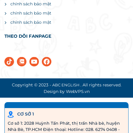
chính sách bảo mật
chính sách bảo mật
chính sách bảo mật
THEO DÕI FANPAGE
Copyright © 2023 -
. All rights reserved.
ABC ENGLISH
Design by WebVPS.vn
CƠ SỞ 1
Cơ sở 1: 2028 Huỳnh Tấn Phát, thị trấn Nhà bè, huyện
Nhà Bè, TP.HCM Điện thoại: Hotline: 028. 6274 0408 -