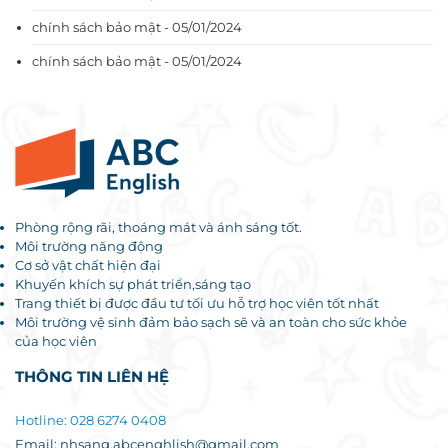
chính sách bảo mật - 05/01/2024
chính sách bảo mật - 05/01/2024
Phòng rộng rãi, thoáng mát và ánh sáng tốt.
Môi trường năng động
Cơ sở vật chất hiện đại
Khuyến khích sự phát triển,sáng tạo
Trang thiết bị được đầu tư tối ưu hỗ trợ học viên tốt nhất
Môi trường vệ sinh đảm bảo sạch sẽ và an toàn cho sức khỏe
của học viên
THÔNG TIN LIÊN HỆ
Hotline: 028 6274 0408
Email: nhsang.abcenghlish@gmail.com