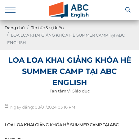
Trang chủ
Tin tức & sự kiện
LOA LOA KHAI GIẢNG KHÓA HÈ SUMMER CAMP TẠI ABC
ENGLISH
LOA LOA KHAI GIẢNG KHÓA HÈ
SUMMER CAMP TẠI ABC
ENGLISH
Tận tâm vì Giáo dục
Ngày đăng: 08/01/2024 03:16 PM
LOA LOA KHAI GIẢNG KHÓA HÈ SUMMER CAMP TẠI ABC