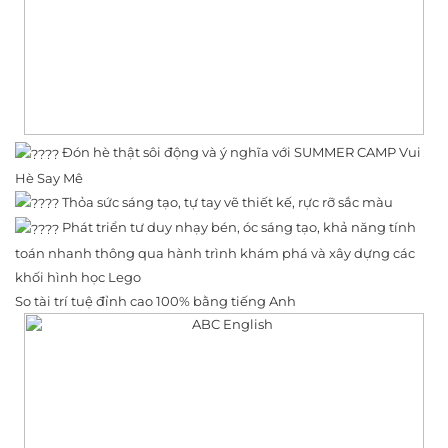
Đón hè thật sôi động và ý nghĩa với SUMMER CAMP Vui
Hè Say Mê
Thỏa sức sáng tạo, tự tay vẽ thiết kế, rực rỡ sắc màu
Phát triển tư duy nhạy bén, óc sáng tạo, khả năng tính
toán nhanh thông qua hành trình khám phá và xây dựng các
khối hình học Lego
So tài trí tuệ đỉnh cao 100% bằng tiếng Anh