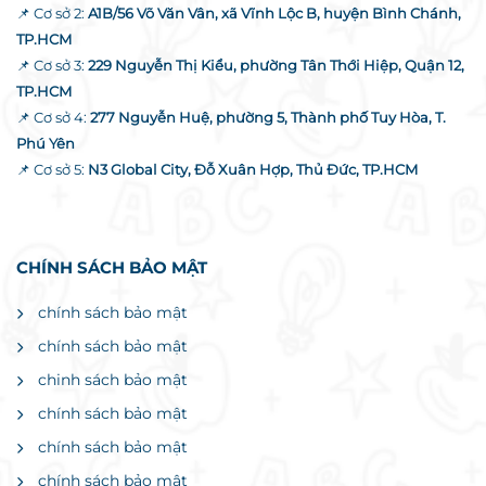
📌 Cơ sở 2:
A1B/56 Võ Văn Vân, xã Vĩnh Lộc B, huyện Bình Chánh,
TP.HCM
📌 Cơ sở 3:
229 Nguyễn Thị Kiểu, phường Tân Thới Hiệp, Quận 12,
TP.HCM
📌 Cơ sở 4:
277 Nguyễn Huệ, phường 5, Thành phố Tuy Hòa, T.
Phú Yên
📌 Cơ sở 5:
N3 Global City, Đỗ Xuân Hợp, Thủ Đức, TP.HCM
CHÍNH SÁCH BẢO MẬT
chính sách bảo mật
chính sách bảo mật
chinh sách bảo mật
chính sách bảo mật
chính sách bảo mật
chính sách bảo mật