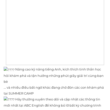
Nâng cao kỹ năng tiếng Anh, kích thích tinh thần học
hỏi khám phá và tận hưởng những phút giây giải trí cùng bạn
bè
... và nhiều điều bất ngờ khác đang chờ đón các con khám phá
tại SUMMER CAMP
Hãy thường xuyên theo dõi và cập nhật các thông tin
mới nhất tại ABC English để không bỏ lỡ bất kỳ chương trình