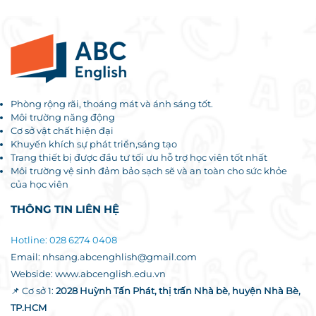
Phòng rộng rãi, thoáng mát và ánh sáng tốt.
Môi trường năng động
Cơ sở vật chất hiện đại
Khuyến khích sự phát triển,sáng tạo
Trang thiết bị được đầu tư tối ưu hỗ trợ học viên tốt nhất
Môi trường vệ sinh đảm bảo sạch sẽ và an toàn cho sức khỏe
của học viên
THÔNG TIN LIÊN HỆ
Hotline: 028 6274 0408
Email: nhsang.abcenghlish@gmail.com
Webside: www.abcenglish.edu.vn
📌 Cơ sở 1:
2028 Huỳnh Tấn Phát, thị trấn Nhà bè, huyện Nhà Bè,
TP.HCM