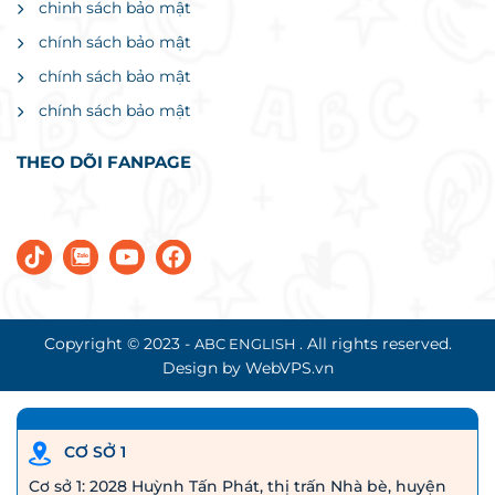
chinh sách bảo mật
chính sách bảo mật
chính sách bảo mật
chính sách bảo mật
THEO DÕI FANPAGE
Copyright © 2023 -
. All rights reserved.
ABC ENGLISH
Design by WebVPS.vn
CƠ SỞ 1
Cơ sở 1: 2028 Huỳnh Tấn Phát, thị trấn Nhà bè, huyện