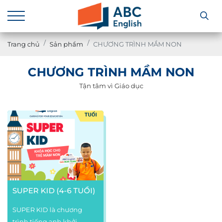
Trang chủ
Sản phẩm
CHƯƠNG TRÌNH MẦM NON
CHƯƠNG TRÌNH MẦM NON
Tận tâm vì Giáo dục
SUPER KID (4-6 TUỔI)
SUPER KID là chương
trình tiếng anh khởi