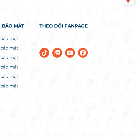
 BẢO MẬT
THEO DÕI FANPAGE
 bảo mật
 bảo mật
 bảo mật
 bảo mật
 bảo mật
 bảo mật