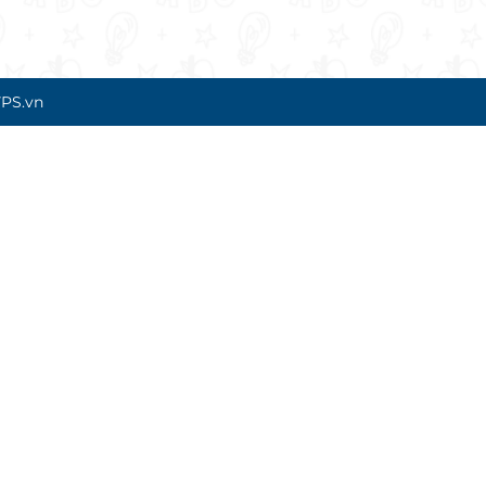
PS.vn