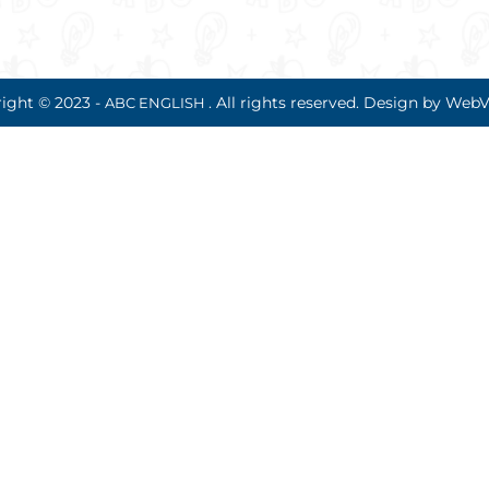
ight © 2023 -
. All rights reserved.
Design by WebV
ABC ENGLISH