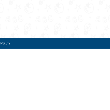
PS.vn