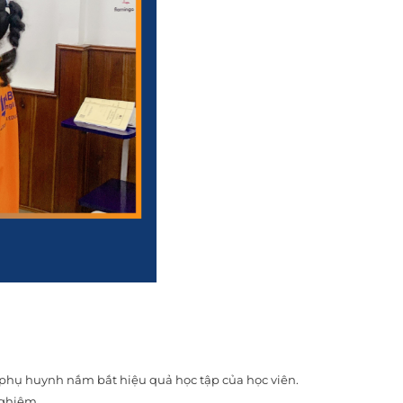
để phụ huynh nắm bắt hiệu quả học tập của học viên.
nghiệm.