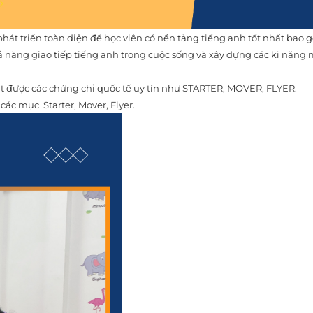
hát triển toàn diện để học viên có nền tảng tiếng anh tốt nhất bao
ả năng giao tiếp tiếng anh trong cuộc sống và xây dựng các kĩ năng 
ạt được các chứng chỉ quốc tế uy tín như STARTER, MOVER, FLYER.
 các mục Starter, Mover, Flyer.