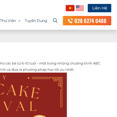
Liên Hệ
028 6274 0408
Thư Viện
Tuyển Dụng
o các bé từ 6-10 tuổi - một trong những chương trình ABC
ình và đưa ra phương pháp học tối ưu nhất.