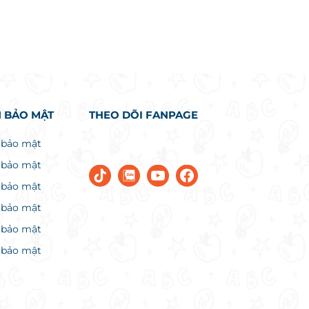
 BẢO MẬT
THEO DÕI FANPAGE
 bảo mật
 bảo mật
 bảo mật
 bảo mật
 bảo mật
 bảo mật