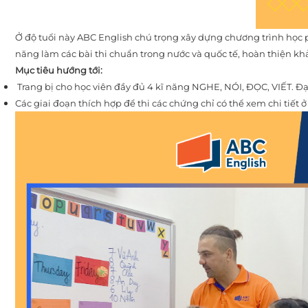
Ở độ tuổi này ABC English chú trọng xây dựng chương trình học p
năng làm các bài thi chuẩn trong nước và quốc tế, hoàn thiện kh
Mục tiêu hướng tới:
Trang bị cho học viên đầy đủ 4 kĩ năng NGHE, NÓI, ĐỌC, VIẾT. Đ
Các giai đoạn thích hợp để thi các chứng chỉ có thể xem chi tiết ở