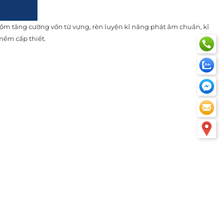
 gồm tăng cường vốn từ vựng, rèn luyện kĩ năng phát âm chuẩn, kĩ
mềm cấp thiết.